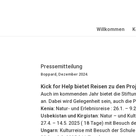
Willkommen
K
Pressemitteilung
Boppard, Dezember 2024.
Kick for Help bietet Reisen zu den Pro
Auch im kommenden Jahr bietet die Stiftung
an. Dabei wird Gelegenheit sein, auch die P
Kenia:
Natur- und Erlebnisreise : 26.1. – 9.
Usbekistan und Kirgistan
: Natur – und Kult
27.4. – 14.5. 2025 ( 18 Tage) mit Besuch d
Ungarn
: Kulturreise mit Besuch der Schul