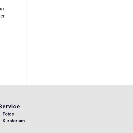
in
der
Service
Fotos
Kuratorium