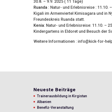
30.8. – 9.9. 2025 ( 11 Tage)
Ruanda
: Natur- und Erlebnisreise : 11.10.
Kigali im Armenviertel Kimisagara und in N
Freundeskreis Ruanda statt.
Kenia
: Natur- und Erlebnisreise: 11.10. – 
Kindergartens in Eldoret und Besuch der Sc
Weitere Informationen : info@kick-for-hel
Neueste Beiträge
Trainerausbildung in Kirgistan
Albanien
Benefiz-Veranstaltung