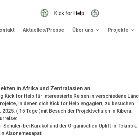
ontakt
Aktuelles/Presse
Über uns
Projekte
jekten in Afrika und Zentralasien an
 Kick for Help für Interessierte Reisen in verschiedene Länd
rojekte, in denen sich Kick for Help engagiert, zu besuchen :
2. 2025. ( 15 Tage )mit Besuch der Projektschulen in Kibera.
urreise:
er Schulen bei Karakol und der Organisation Uplift in Tokmok.
e in Alsonemesapati