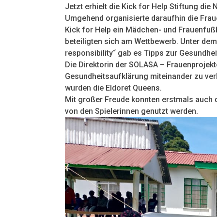
Jetzt erhielt die Kick for Help Stiftung die
Umgehend organisierte daraufhin die Fra
Kick for Help ein Mädchen- und Frauenfuß
beteiligten sich am Wettbewerb. Unter dem
responsibility“ gab es Tipps zur Gesundh
Die Direktorin der SOLASA – Frauenprojekte
Gesundheitsaufklärung miteinander zu ve
wurden die Eldoret Queens.
Mit großer Freude konnten erstmals auch d
von den Spielerinnen genutzt werden.