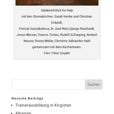
Galabend Kick for Help
mit den Sterneköchen: Sarah Henke und Christian
Eckardt,
Perizat Samyibekova, Dr. Axel Rütz,Django Reinhardt,
Jonas Wiesen, Francis Tonleu, Rudolf SCharping, Norbert
Neuser, Ronny Weller, Christine Adhiambo-Kahl
gemeinsam mit dem Küchenteam.
Foto: Peter Seydel
Neueste Beiträge
Trainerausbildung in Kirgistan
Albanien