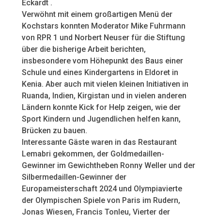
Eckardt .
Verwöhnt mit einem großartigen Menü der
Kochstars konnten Moderator Mike Fuhrmann
von RPR 1 und Norbert Neuser für die Stiftung
über die bisherige Arbeit berichten,
insbesondere vom Höhepunkt des Baus einer
Schule und eines Kindergartens in Eldoret in
Kenia. Aber auch mit vielen kleinen Initiativen in
Ruanda, Indien, Kirgistan und in vielen anderen
Ländern konnte Kick for Help zeigen, wie der
Sport Kindern und Jugendlichen helfen kann,
Brücken zu bauen.
Interessante Gäste waren in das Restaurant
Lemabri gekommen, der Goldmedaillen-
Gewinner im Gewichtheben Ronny Weller und der
Silbermedaillen-Gewinner der
Europameisterschaft 2024 und Olympiavierte
der Olympischen Spiele von Paris im Rudern,
Jonas Wiesen, Francis Tonleu, Vierter der