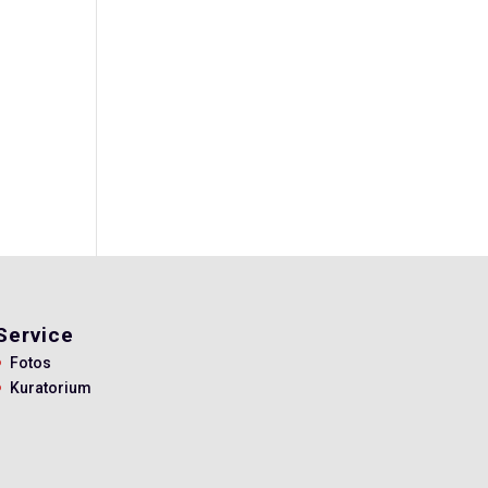
Service
Fotos
Kuratorium