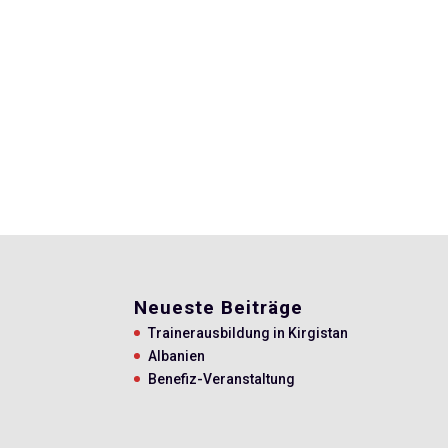
Neueste Beiträge
Trainerausbildung in Kirgistan
Albanien
Benefiz-Veranstaltung